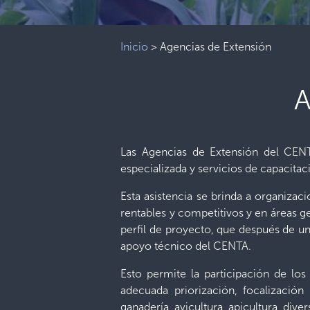
Inicio
>
Agencias de Extensión
Las Agencias de Extensión del CENTA
especializada y servicios de capacitaci
Esta asistencia se brinda a organizac
rentables y competitivos y en áreas g
perfil de proyecto, que después de un
apoyo técnico del CENTA.
Esto permite la participación de los
adecuada priorización, focalización
ganadería, avicultura, apicultura, diver