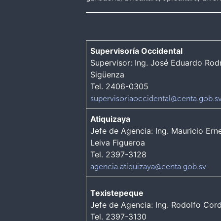
Supervisoría Occidental
Supervisor: Ing. José Eduardo Rod
Sigüenza
Tel. 2406-0305
supervisoriaoccidental@centa.gob.s
Atiquizaya
Jefe de Agencia: Ing. Mauricio Ern
Leiva Figueroa
Tel. 2397-3128
agencia.atiquizaya@centa.gob.sv
Texistepeque
Jefe de Agencia: Ing. Rodolfo Cor
Tel. 2397-3130