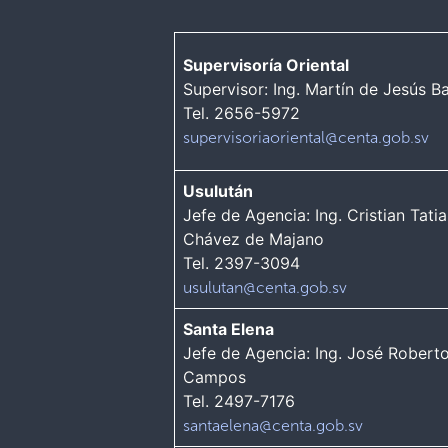
Supervisoría Oriental
Supervisor: Ing. Martín de Jesús Ba
Tel. 2656-5972
supervisoriaoriental@centa.gob.sv
Usulután
Jefe de Agencia: Ing. Cristian Tati
Chávez de Majano
Tel. 2397-3094
usulutan@centa.gob.sv
Santa Elena
Jefe de Agencia: Ing. José Robert
Campos
Tel. 2497-7176
santaelena@centa.gob.sv