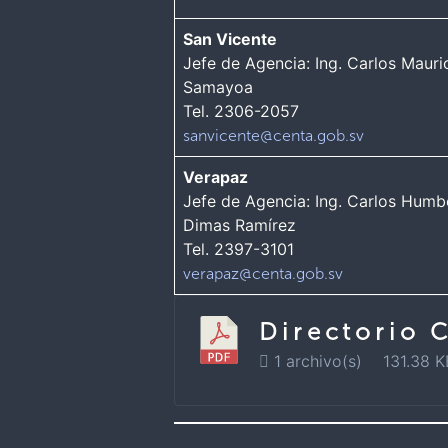
San Vicente
Jefe de Agencia: Ing. Carlos Mauri
Samayoa
Tel. 2306-2057
sanvicente@centa.gob.sv
Verapaz
Jefe de Agencia: Ing. Carlos Humb
Dimas Ramírez
Tel. 2397-3101
verapaz@centa.gob.sv
Directorio 
1 archivo(s)
131.38 K