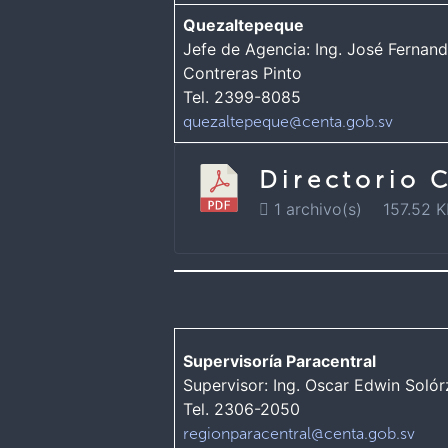
Quezaltepeque
Jefe de Agencia: Ing. José Fernan
Contreras Pinto
Tel. 2399-8085
quezaltepeque@centa.gob.sv
Directorio 
1 archivo(s)
157.52 
Supervisoría Paracentral
Supervisor: Ing. Oscar Edwin Soló
Tel. 2306-2050
regionparacentral@centa.gob.sv