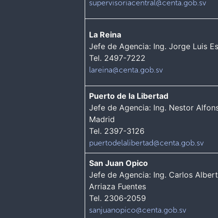
supervisoriacentral@centa.gob.sv
La Reina
Jefe de Agencia: Ing. Jorge Luis E
Tel. 2497-7222
lareina@centa.gob.sv
Puerto de la Libertad
Jefe de Agencia: Ing. Nestor Alfon
Madrid
Tel. 2397-3126
puertodelalibertad@centa.gob.sv
San Juan Opico
Jefe de Agencia: Ing. Carlos Alber
Arriaza Fuentes
Tel. 2306-2059
sanjuanopico@centa.gob.sv