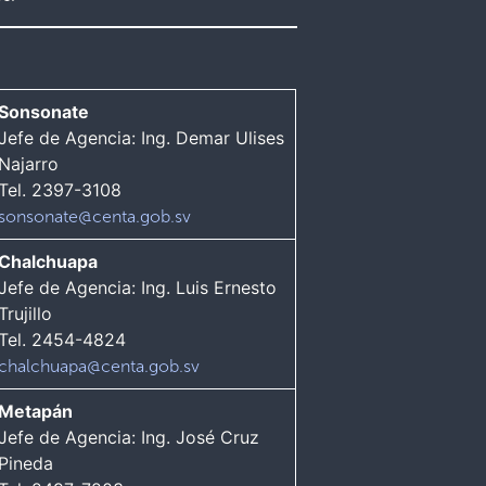
Sonsonate
Jefe de Agencia: Ing. Demar Ulises
Najarro
Tel. 2397-3108
sonsonate@centa.gob.sv
Chalchuapa
Jefe de Agencia: Ing. Luis Ernesto
Trujillo
Tel. 2454-4824
chalchuapa@centa.gob.sv
Metapán
Jefe de Agencia: Ing. José Cruz
Pineda