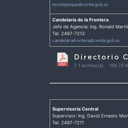
texistepeque@centa.gob.sv
Candelaria de la Frontera
Jefe de Agencia: Ing. Ronald Mart
Tel. 2497-7213
candelariafrontera@centa.gob.sv
Directorio 
1 archivo(s)
155.73 
Supervisoría Central
Supervisor: Ing. David Ernesto Mo
Tel. 2497-7211