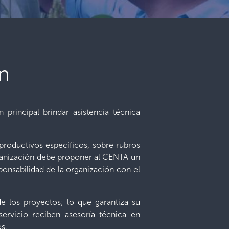
n
principal brindar asistencia técnica
 productivos específicos, sobre rubros
organización debe proponer al CENTA un
ponsabilidad de la organización con el
de los proyectos; lo que garantiza su
servicio reciben asesoría técnica en
os.