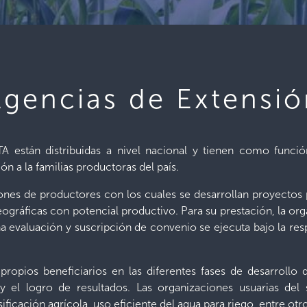
Agencias de Extensió
 están distribuidas a nivel nacional y tienen como función 
ón a la familias productoras del país.
iones de productores con los cuales se desarrollan proyectos
eográficas con potencial productivo. Para su prestación, la 
a evaluación y suscripción de convenio se ejecuta bajo la res
 propios beneficiarios en las diferentes fases de desarrollo 
 y el logro de resultados. Las organizaciones usuarias del 
sificación agrícola, uso eficiente del agua para riego, entre otr