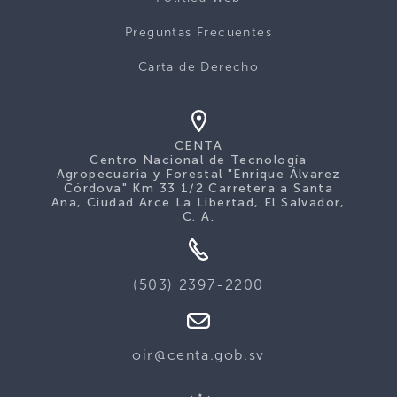
Preguntas Frecuentes
Carta de Derecho
CENTA
Centro Nacional de Tecnología
Agropecuaria y Forestal "Enrique Álvarez
Córdova" Km 33 1/2 Carretera a Santa
Ana, Ciudad Arce La Libertad, El Salvador,
C. A.
(503) 2397-2200
oir@centa.gob.sv