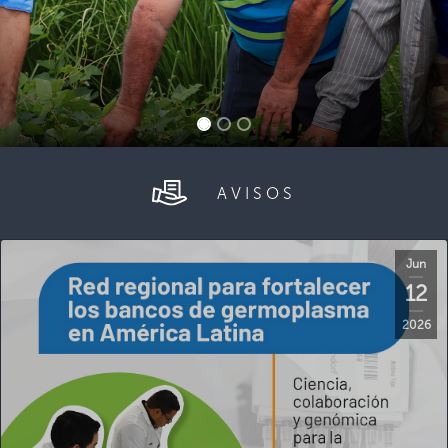
AVISOS
Jun
12
2026