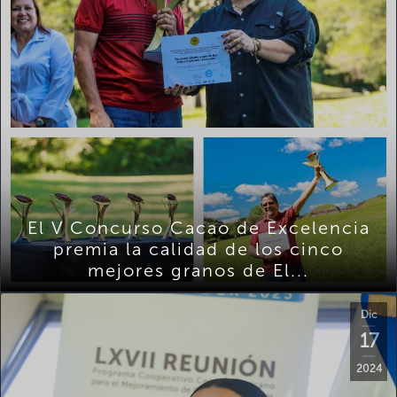
El V Concurso Cacao de Excelencia
premia la calidad de los cinco
mejores granos de El...
Dic
17
2024