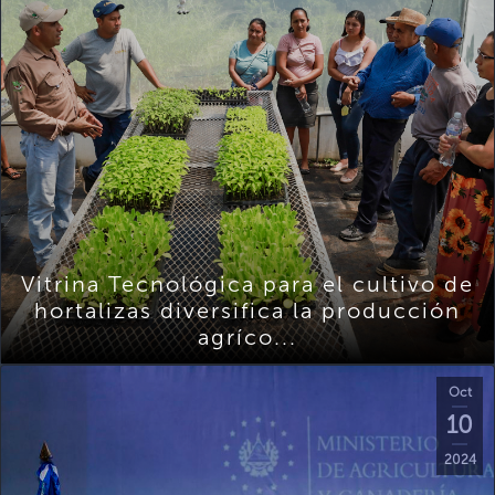
Vitrina Tecnológica para el cultivo de
hortalizas diversifica la producción
agríco...
Oct
10
2024