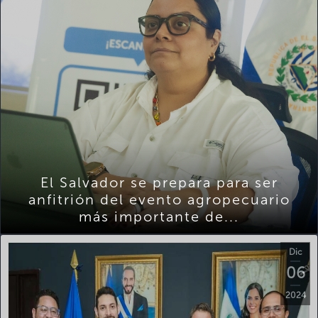
El Salvador se prepara para ser
anfitrión del evento agropecuario
más importante de...
Dic
06
2024