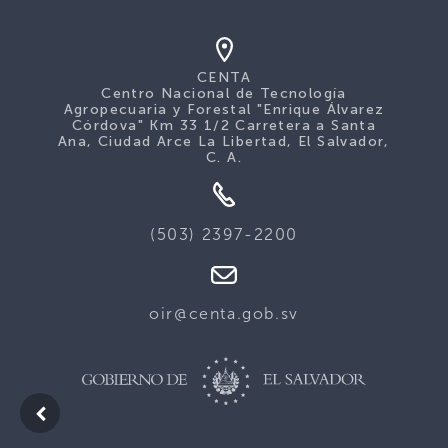
CENTA
Centro Nacional de Tecnología
Agropecuaria y Forestal "Enrique Álvarez
Córdova" Km 33 1/2 Carretera a Santa
Ana, Ciudad Arce La Libertad, El Salvador,
C. A.
(503) 2397-2200
oir@centa.gob.sv