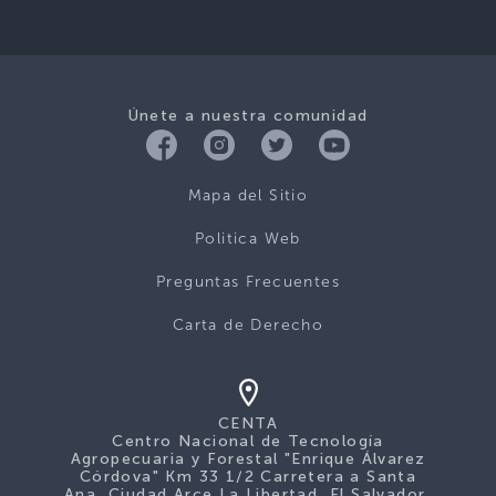
Únete a nuestra comunidad
Mapa del Sitio
Politica Web
Preguntas Frecuentes
Carta de Derecho
CENTA
Centro Nacional de Tecnología
Agropecuaria y Forestal "Enrique Álvarez
Córdova" Km 33 1/2 Carretera a Santa
Ana, Ciudad Arce La Libertad, El Salvador,