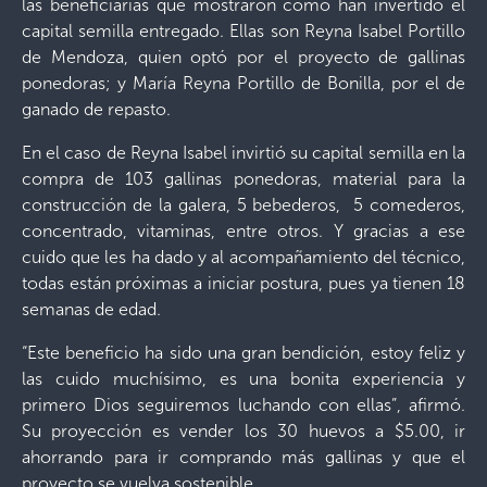
las beneficiarias que mostraron cómo han invertido el
capital semilla entregado. Ellas son Reyna Isabel Portillo
de Mendoza, quien optó por el proyecto de gallinas
ponedoras; y María Reyna Portillo de Bonilla, por el de
ganado de repasto.
En el caso de Reyna Isabel invirtió su capital semilla en la
compra de 103 gallinas ponedoras, material para la
construcción de la galera, 5 bebederos, 5 comederos,
concentrado, vitaminas, entre otros. Y gracias a ese
cuido que les ha dado y al acompañamiento del técnico,
todas están próximas a iniciar postura, pues ya tienen 18
semanas de edad.
“Este beneficio ha sido una gran bendición, estoy feliz y
las cuido muchísimo, es una bonita experiencia y
primero Dios seguiremos luchando con ellas”, afirmó.
Su proyección es vender los 30 huevos a $5.00, ir
ahorrando para ir comprando más gallinas y que el
proyecto se vuelva sostenible.