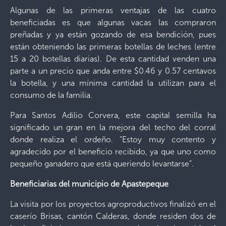
Algunas de las primeras ventajas de las cuatro
beneficiadas es que algunas vacas las compraron
preñadas y ya están gozando de esa bendición, pues
están obteniendo las primeras botellas de leches (entre
15 a 20 botellas diarias). De esta cantidad venden una
parte a un precio que anda entre $0.46 y 0.57 centavos
la botella, y una mínima cantidad la utilizan para el
consumo de la familia.
Para Santos Adilio Corvera, este capital semilla ha
significado un gran en la mejora del techo del corral
donde realiza el ordeño. “Estoy muy contento y
agradecido por el beneficio recibido, ya que uno como
pequeño ganadero que está queriendo levantarse”.
Beneficiarias del municipio de Apastepeque
La visita por los proyectos agroproductivos finalizó en el
caserío Brisas, cantón Calderas, donde residen dos de