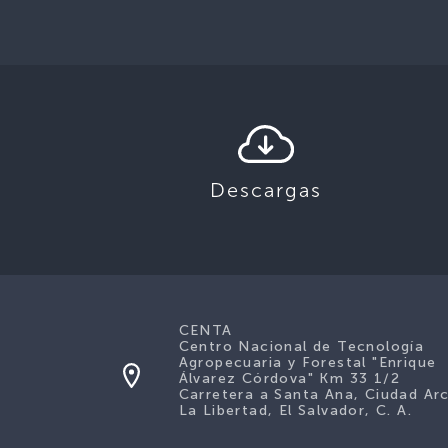
Descargas
CENTA
Centro Nacional de Tecnología
Agropecuaria y Forestal "Enrique
Álvarez Córdova" Km 33 1/2
Carretera a Santa Ana, Ciudad Ar
La Libertad, El Salvador, C. A.