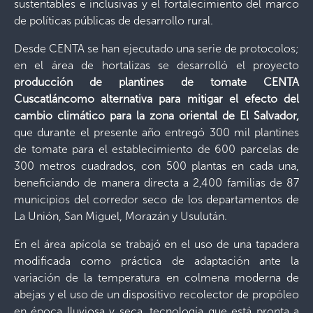
sustentables e inclusivas y el fortalecimiento del marco
de políticas públicas de desarrollo rural.
Desde CENTA se han ejecutado una serie de protocolos;
en el área de hortalizas se desarrolló el proyecto
producción de plantines de tomate CENTA
Cuscatláncomo alternativa para mitigar el efecto del
cambio climático para la zona oriental de El Salvador,
que durante el presente año entregó 300 mil plantines
de tomate para el establecimiento de 600 parcelas de
300 metros cuadrados, con 500 plantas en cada una,
beneficiando de manera directa a 2,400 familias de 87
municipios del corredor seco de los departamentos de
La Unión, San Miguel, Morazán y Usulután.
En el área apícola se trabajó en el uso de una tapadera
modificada como práctica de adaptación ante la
variación de la temperatura en colmena moderna de
abejas y el uso de un dispositivo recolector de propóleo
en época lluviosa y seca, tecnología que está pronta a