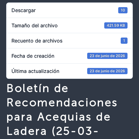
Descargar
10
Tamaño del archivo
421.59 KB
Recuento de archivos
1
Fecha de creación
23 de junio de 2026
Última actualización
23 de junio de 2026
Boletín de
Recomendaciones
para Acequias de
Ladera (25-03-