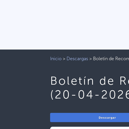
Inicio
>
Descargas
>
Boletín de Reco
Boletín de 
(20-04-202
Descargar