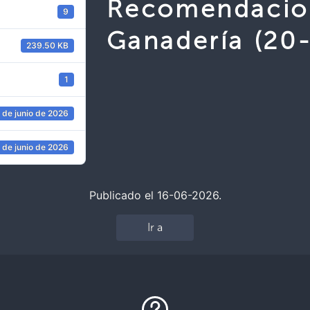
Recomendacio
9
Ganadería (20
239.50 KB
1
 de junio de 2026
 de junio de 2026
Publicado el 16-06-2026.
Ir a