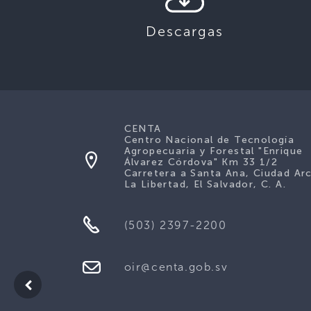
Descargas
CENTA
Centro Nacional de Tecnología
Agropecuaria y Forestal "Enrique
Álvarez Córdova" Km 33 1/2
Carretera a Santa Ana, Ciudad Ar
La Libertad, El Salvador, C. A.
(503) 2397-2200
oir@centa.gob.sv