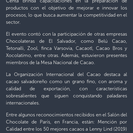
Centa brinda capacitaciones en la preparación de
productos con el objetivo de mejorar e innovar los
procesos, lo que busca aumentar la competitividad en el
sector.
El evento contó con la participación de otras empresas
Chocolateras de El Salvador, como Belú Cacao,
Tetonalli, Zool, finca Varsovia, Cacaotl, Cacao Bros y
Xocolatímo, entre otras. Además, estuvieron presentes
miembros de la Mesa Nacional de Cacao.
La Organización Internacional del Cacao destaca al
cacao salvadoreño como un grano fino, con aroma y
calidad de exportación, con características
sobresalientes que siguen conquistando paladares
internacionales.
Entre algunos reconocimientos recibidos en el Salón del
Chocolate de París, en Francia, están: Mención por
Calidad entre los 50 mejores cacaos a Lenny Lind (2019)