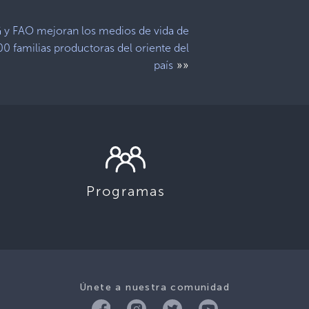
y FAO mejoran los medios de vida de
00 familias productoras del oriente del
»»
país
Programas
Únete a nuestra comunidad