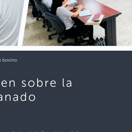
o bovino
en sobre la
ganado