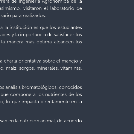
arrera de ingeniería Agronómica de la
simismo, visitaron el laboratorio de
ario para realizarlos.
a la institución es que los estudiantes
des y la importancia de satisfacer los
e la manera más óptima alcancen los
a charla orientativa sobre el manejo y
so, maíz, sorgos, minerales, vitaminas,
los análisis bromatológicos, conocidos
 que compone a los nutrientes de los
nto, lo que impacta directamente en la
san en la nutrición animal, de acuerdo