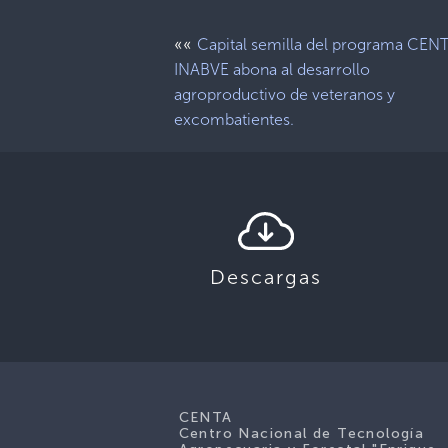
««
Capital semilla del programa CEN
INABVE abona al desarrollo
agroproductivo de veteranos y
excombatientes.
Descargas
CENTA
Centro Nacional de Tecnología