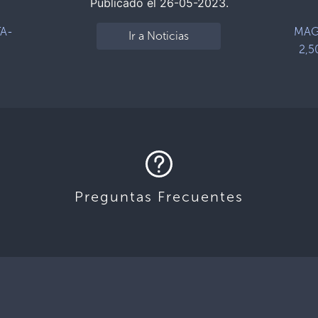
Publicado el 26-05-2023.
TA-
MAG 
Ir a Noticias
2,5
Preguntas Frecuentes