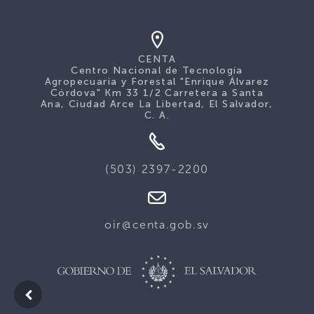
CENTA
Centro Nacional de Tecnología
Agropecuaria y Forestal "Enrique Álvarez
Córdova" Km 33 1/2 Carretera a Santa
Ana, Ciudad Arce La Libertad, El Salvador,
C. A.
(503) 2397-2200
oir@centa.gob.sv