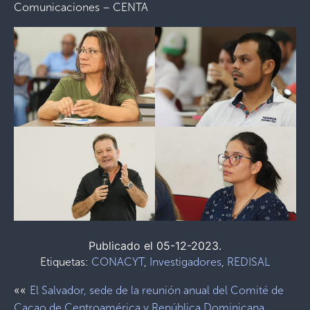
Comunicaciones – CENTA
Publicado el 05-12-2023.
Etiquetas:
CONACYT
,
Investigadores
,
REDISAL
««
El Salvador, sede de la reunión anual del Comité de
Cacao de Centroamérica y República Dominicana