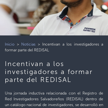
Inicio
>
Noticias
>
Incentivan a los investigadores a
formar parte del REDISAL
Incentivan a los
investigadores a formar
parte del REDISAL
Una jornada inductiva relacionada con el Registro de
Red Investigadores Salvadoreños (REDISAL) dentro de
un catálogo nacional de investigadores, se desarrolló en