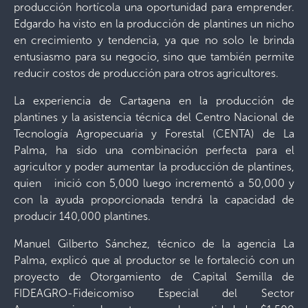
producción hortícola una oportunidad para emprender.
Edgardo ha visto en la producción de plantines un nicho
en crecimiento y tendencia, ya que no solo le brinda
entusiasmo para su negocio, sino que también permite
reducir costos de producción para otros agricultores.
La experiencia de Cartagena en la producción de
plantines y la asistencia técnica del Centro Nacional de
Tecnología Agropecuaria y Forestal (CENTA) de La
Palma, ha sido una combinación perfecta para el
agricultor y poder aumentar la producción de plantines,
quien inició con 5,000 luego incrementó a 50,000 y
con la ayuda proporcionada tendrá la capacidad de
producir 140,000 plantines.
Manuel Gilberto Sánchez, técnico de la agencia La
Palma, explicó que al productor se le fortaleció con un
proyecto de Otorgamiento de Capital Semilla de
FIDEAGRO-Fideicomiso Especial del Sector