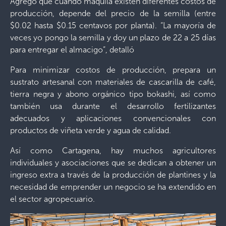
Agregó que cuando maquila existen diferentes costos de
producción, depende del precio de la semilla (entre
$0.02 hasta $0.15 centavos por planta). “La mayoría de
veces yo pongo la semilla y doy un plazo de 22 a 25 días
para entregar el almacigo”, detalló
Para minimizar costos de producción, prepara un
sustrato artesanal con materiales de cascarilla de café,
tierra negra y abono orgánico tipo bokashi, así como
también usa durante el desarrollo fertilizantes
adecuados y aplicaciones convencionales con
productos de viñeta verde y agua de calidad.
Así como Cartagena, hay muchos agricultores
individuales y asociaciones que se dedican a obtener un
ingreso extra a través de la producción de plantines y la
necesidad de emprender un negocio se ha extendido en
el sector agropecuario.