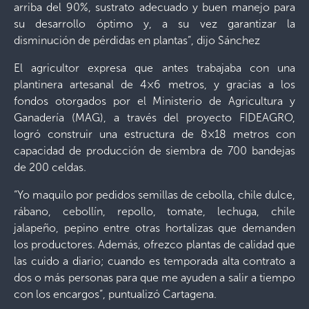
arriba del 90%, sustrato adecuado y buen manejo para
su desarrollo óptimo y, a su vez garantizar la
disminución de pérdidas en plantas”, dijo Sánchez
El agricultor expresa que antes trabajaba con una
plantinera artesanal de 4×6 metros, y gracias a los
fondos otorgados por el Ministerio de Agricultura y
Ganadería (MAG), a través del proyecto FIDEAGRO,
logró construir una estructura de 8×18 metros con
capacidad de producción de siembra de 700 bandejas
de 200 celdas.
“Yo maquilo por pedidos semillas de cebolla, chile dulce,
rábano, cebollín, repollo, tomate, lechuga, chile
jalapeño, pepino entre otras hortalizas que demanden
los productores. Además, ofrezco plantas de calidad que
las cuido a diario; cuando es temporada alta contrato a
dos o más personas para que me ayuden a salir a tiempo
con los encargos”, puntualizó Cartagena.