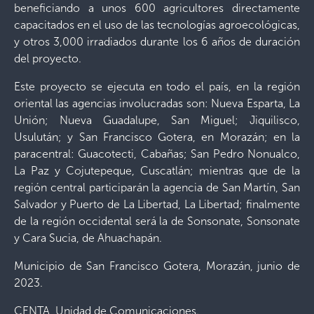
beneficiando a unos 600 agricultores directamente
capacitados en el uso de las tecnologías agroecológicas,
y otros 3,000 irradiados durante los 6 años de duración
del proyecto.
Este proyecto se ejecuta en todo el país, en la región
oriental las agencias involucradas son: Nueva Esparta, La
Unión; Nueva Guadalupe, San Miguel; Jiquilisco,
Usulután; y San Francisco Gotera, en Morazán; en la
paracentral: Guacotecti, Cabañas; San Pedro Nonualco,
La Paz y Cojutepeque, Cuscatlán; mientras que de la
región central participarán la agencia de San Martín, San
Salvador y Puerto de La Libertad, La Libertad; finalmente
de la región occidental será la de Sonsonate, Sonsonate
y Cara Sucia, de Ahuachapán.
Municipio de San Francisco Gotera, Morazán, junio de
2023.
CENTA, Unidad de Comunicaciones.