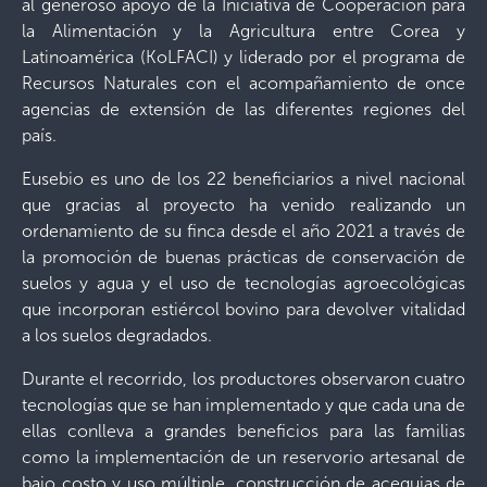
al generoso apoyo de la Iniciativa de Cooperación para
la Alimentación y la Agricultura entre Corea y
Latinoamérica (KoLFACI) y liderado por el programa de
Recursos Naturales con el acompañamiento de once
agencias de extensión de las diferentes regiones del
país.
Eusebio es uno de los 22 beneficiarios a nivel nacional
que gracias al proyecto ha venido realizando un
ordenamiento de su finca desde el año 2021 a través de
la promoción de buenas prácticas de conservación de
suelos y agua y el uso de tecnologías agroecológicas
que incorporan estiércol bovino para devolver vitalidad
a los suelos degradados.
Durante el recorrido, los productores observaron cuatro
tecnologías que se han implementado y que cada una de
ellas conlleva a grandes beneficios para las familias
como la implementación de un reservorio artesanal de
bajo costo y uso múltiple, construcción de acequias de