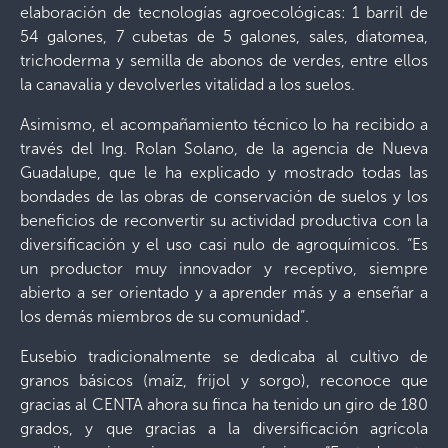
elaboración de tecnologías agroecológicas: 1 barril de
54 galones, 7 cubetas de 5 galones, sales, diatomea,
trichoderma y semilla de abonos de verdes, entre ellos
la canavalia y devolverles vitalidad a los suelos.
Asimismo, el acompañamiento técnico lo ha recibido a
través del Ing. Rolan Solano, de la agencia de Nueva
Guadalupe, que le ha explicado y mostrado todas las
bondades de las obras de conservación de suelos y los
beneficios de reconvertir su actividad productiva con la
diversificación y el uso casi nulo de agroquímicos. “Es
un productor muy innovador y receptivo, siempre
abierto a ser orientado y a aprender más y a enseñar a
los demás miembros de su comunidad”.
Eusebio tradicionalmente se dedicaba al cultivo de
granos básicos (maíz, frijol y sorgo), reconoce que
gracias al CENTA ahora su finca ha tenido un giro de 180
grados, y que gracias a la diversificación agrícola