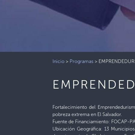
Inicio
>
Programas
>
EMPRENDEDUR
EMPRENDED
Fortalecimiento del Emprendedurism
pobreza extrema en El Salvador.
Fuente de Financiamiento: FOCAP
Ubicación Geográfica: 13 Municipios