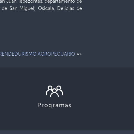
an Juan Tepezontes, departamento de
de San Miguel; Osicala, Delicias de
»»
RENDEDURISMO AGROPECUARIO
Programas