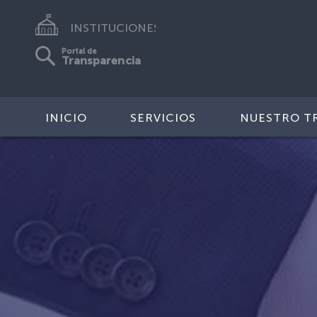
INSTITUCIONES
Portal de
Transparencia
INICIO
SERVICIOS
NUESTRO T