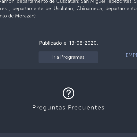
Ramón, departamento de Cuscatlán; San Miguel Tepezontes, S
tres , departamente de Usulután; Chinameca, departamento 
nto de Morazán)
Publicado el 13-08-2020.
EMP
Ir a Programas
Preguntas Frecuentes