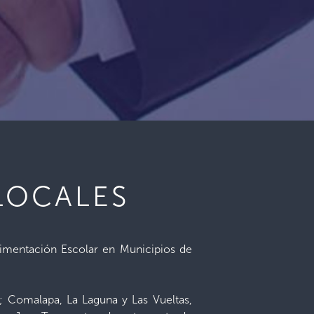
LOCALES
imentación Escolar en Municipios de
; Comalapa, La Laguna y Las Vueltas,