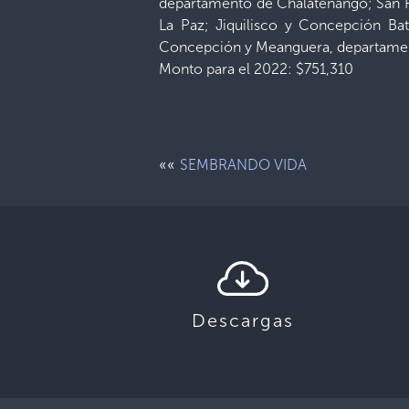
departamento de Chalatenango; San 
La Paz; Jiquilisco y Concepción Ba
Concepción y Meanguera, departame
Monto para el 2022: $751,310
««
SEMBRANDO VIDA
Descargas