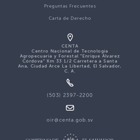
Preguntas Frecuentes
Carta de Derecho
CENTA
Centro Nacional de Tecnología
Agropecuaria y Forestal "Enrique Álvarez
Córdova" Km 33 1/2 Carretera a Santa
Ana, Ciudad Arce La Libertad, El Salvador,
C. A.
(503) 2397-2200
oir@centa.gob.sv