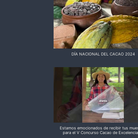
DÍA NACIONAL DEL CACAO 2024
Estamos emocionados de recibir tus mue
para el V Concurso Cacao de Excelenci