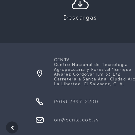
Descargas
CENTA
Centro Nacional de Tecnología
Agropecuaria y Forestal "Enrique
Álvarez Córdova" Km 33 1/2
Carretera a Santa Ana, Ciudad Ar
La Libertad, El Salvador, C. A.
(503) 2397-2200
oir@centa.gob.sv