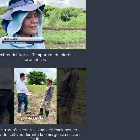
echos del Agro - Temporada de hierbas
aromáticas
stros técnicos realizan verificaciones en
 de cultivos durante la emergencia nacional