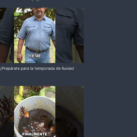
¡Prepárate para la temporada de lluvias!