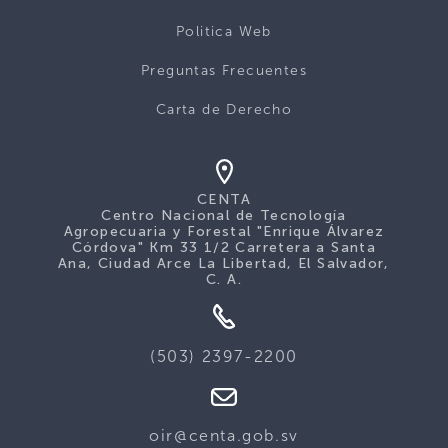
Politica Web
Preguntas Frecuentes
Carta de Derecho
CENTA
Centro Nacional de Tecnología
Agropecuaria y Forestal "Enrique Álvarez
Córdova" Km 33 1/2 Carretera a Santa
Ana, Ciudad Arce La Libertad, El Salvador,
C. A.
(503) 2397-2200
oir@centa.gob.sv