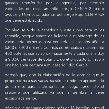
ganado, transferidas por la agencia, por ejemplo
variedades de maíz amarillo, sorgo CENTA-2, pasto
Swuazi y Mombasa; además del sorgo Rojo CENTA-CF
que tiene establecido.
“Yo vivo solo de la ganadería y este rubro para mí es
rentable, porque aparte de la leche que obtengo de las
vacas, crío terneros para venderlos a los dos años a
$300 o $400 dólares; además comercializo diariamente
400 botellas diarias aproximadamente y cada una la doy
a $ 0.50 centavos de dólar y todo el producto lo llevo a
una hacienda cercana a mi caserío”, dijo García.
Agregó que, con la elaboración de la comida que le
proporciona a sus vacas, su silo le rinde un aproximado
de un mes para la alimentación, luego tiene listo el
próximo que utilizará, ya que la siembra la tiene
escalonadamente.
Añadió que por vaca obtiene más de 18 botellas, pues el