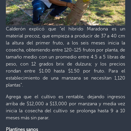
Calderón explicó que “el hibrido Maradona es un
material precoz, que empieza a producir de 37 a 40 cm
la altura del primer fruto, a los seis meses inicia la
cosecha, obteniendo entre 120-125 frutos por planta, de
tamaño medio con un promedio entre 4.5 a 5 libras de
peso, con 12 grados brix de dulzura; y los precios
rondan entre $1.00 hasta $1.50 por fruto. Para el
establecimiento de una manzana se necesitan 1,120
plantas”.
Agrega que el cultivo es rentable, dejando ingresos
arriba de $12,000 a $13,000 por manzana y media vez
inicia la cosecha del cultivo se prolonga hasta 9 a 10
meses más sin parar.
Plantines sanos