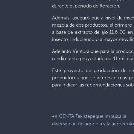
durante el periodo de floración.
Además, aseguró que a nivel de inves
mezcla de dos productos, el primero 
a base de extracto de ajo 11.6 EC en
insecto, induciéndolo a mayor movilid
Adelantó Ventura que para la producci
rendimiento proyectado de 41 mil qui
Este proyecto de producción de sem
productores que se interesan más por
para indicar las recomendaciones sobr
««
CENTA Texistepeque impulsa la
diversificación agrícola y la agroecol