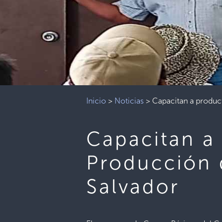
Inicio
>
Noticias
>
Capacitan a product
Capacitan a
Producción d
Salvador