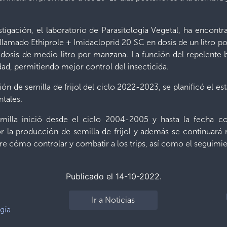
tigación, el laboratorio de Parasitología Vegetal, ha encont
llamado Ethiprole + Imidacloprid 20 SC en dosis de un litro 
 dosis de medio litro por manzana. La función del repelente 
ad, permitiendo mejor control del insecticida.
ón de semilla de frijol del ciclo 2022-2023, se planificó el 
ntales.
illa inició desde el ciclo 2004-2005 y hasta la fecha con
 la producción de semilla de frijol y además se continuará
e cómo controlar y combatir a los trips, así como el seguimie
Publicado el 14-10-2022.
Ir a Noticias
ogía