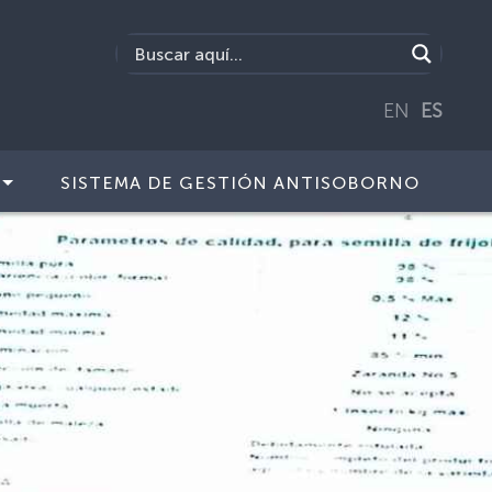
EN
ES
SISTEMA DE GESTIÓN ANTISOBORNO