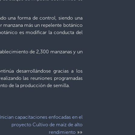
rado una forma de control, siendo una
por manzana más un repelente botánico
botánico es modificar la conducta del
establecimiento de 2,300 manzanas y un
tinúa desarrollándose gracias a los
 realizando las reuniones programadas
nto de la producción de semilla.
Inician capacitaciones enfocadas en el
proyecto Cultivo de maíz de alto
»»
rendimiento