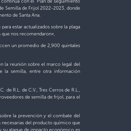
 continúa con el “Plan de seguimiento
 de Semilla de Frijol 2022-2023, donde
amento de Santa Ana.
 para estar actualizados sobre la plaga
tos que nos recomendaron»,
uccen un promedio de 2,900 quintales
en la reunión sobre el marco legal del
 la semilla, entre otra información
de R.L. de C.V., Tres Cerros de R.L.,
eedores de semilla de frijol, para el
s sobre la prevención y el combate del
es necesarias del producto químico que
ra y su ataque de impacto económico es