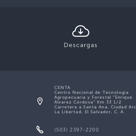
Descargas
CENTA
Centro Nacional de Tecnología
Agropecuaria y Forestal "Enrique
Álvarez Córdova" Km 33 1/2
Carretera a Santa Ana, Ciudad Ar
La Libertad, El Salvador, C. A.
(503) 2397-2200