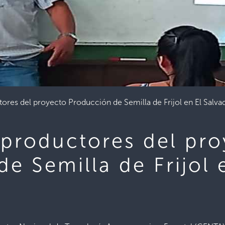
ores del proyecto Producción de Semilla de Frijol en El Salva
 productores del pr
e Semilla de Frijol 