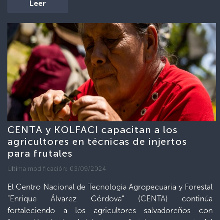
Leer
CENTA y KOLFACI capacitan a los
agricultores en técnicas de injertos
para frutales
Última modificación: 03/09/2024
El Centro Nacional de Tecnología Agropecuaria y Forestal
“Enrique Álvarez Córdova” (CENTA) continúa
fortaleciendo a los agricultores salvadoreños con