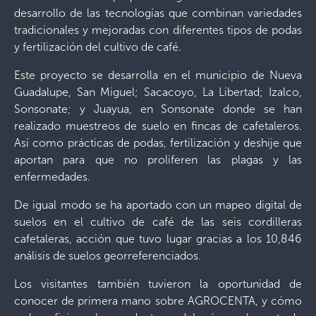
desarrollo de las tecnologías que combinan variedades
tradicionales y mejoradas con diferentes tipos de podas
y fertilización del cultivo de café.
Este proyecto se desarrolla en el municipio de Nueva
Guadalupe, San Miguel; Sacacoyo, La Libertad; Izalco,
Sonsonate; y Juayua, en Sonsonate donde se han
realizado muestreos de suelo en fincas de cafetaleros.
Así como prácticas de podas, fertilización y deshije que
aportan para que no proliferen las plagas y las
enfermedades.
De igual modo se ha aportado con un mapeo digital de
suelos en el cultivo de café de las seis cordilleras
cafetaleras, acción que tuvo lugar gracias a los 10,846
análisis de suelos georreferenciados.
Los visitantes también tuvieron la oportunidad de
conocer de primera mano sobre AGROCENTA, y cómo