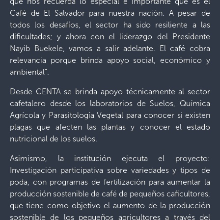
que nos recuerda lo especial e importante que es el
Café de El Salvador para nuestra nación. A pesar de
todos los desafíos, el sector ha sido resiliente a las
dificultades; y ahora con el liderazgo del Presidente
Nayib Buekele, vamos a salir adelante. El café cobra
relevancia porque brinda apoyo social, económico y
ambiental”.
Desde CENTA se brinda apoyo técnicamente al sector
cafetalero desde los laboratorios de Suelos, Química
Agrícola y Parasitología Vegetal para conocer si existen
plagas que afecten las plantas y conocer el estado
nutricional de los suelos.
Asimismo, la institución ejecuta el proyecto:
Investigación participativa sobre variedades y tipos de
poda, con programas de fertilización para aumentar la
producción sostenible de café de pequeños caficultores,
que tiene como objetivo el aumento de la producción
sostenible de los pequeños agricultores a través del