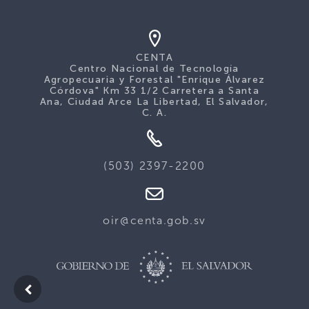
CENTA
Centro Nacional de Tecnología
Agropecuaria y Forestal "Enrique Álvarez
Córdova" Km 33 1/2 Carretera a Santa
Ana, Ciudad Arce La Libertad, El Salvador,
C. A.
(503) 2397-2200
oir@centa.gob.sv