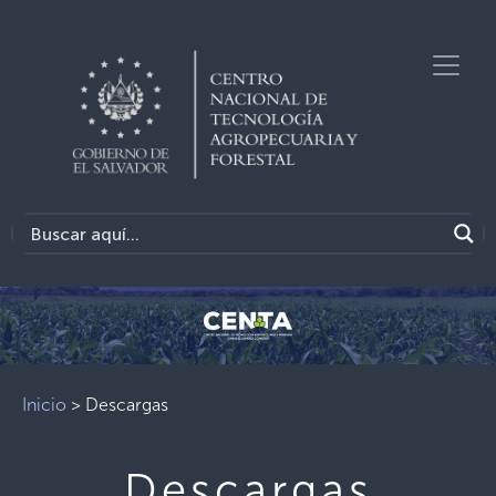
Inicio
>
Descargas
Descargas