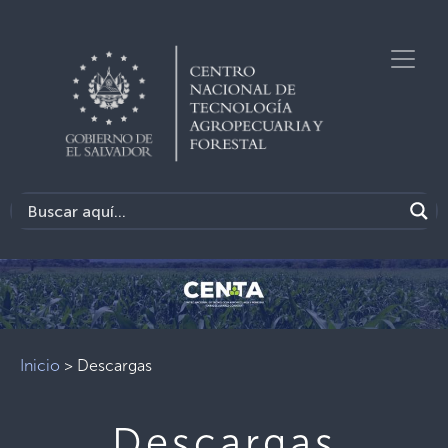
Inicio
>
Descargas
Descargas