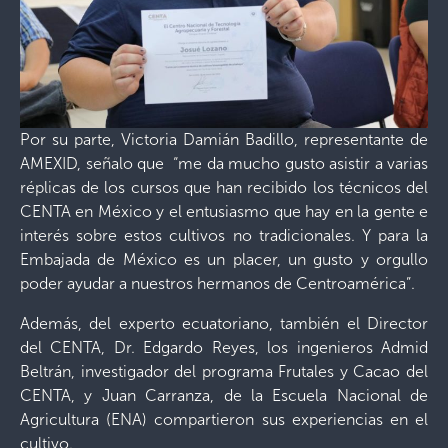
Por su parte, Victoria Damián Badillo, representante de
AMEXID, señalo que “me da mucho gusto asistir a varias
réplicas de los cursos que han recibido los técnicos del
CENTA en México y el entusiasmo que hay en la gente e
interés sobre estos cultivos no tradicionales. Y para la
Embajada de México es un placer, un gusto y orgullo
poder ayudar a nuestros hermanos de Centroamérica”.
Además, del experto ecuatoriano, también el Director
del CENTA, Dr. Edgardo Reyes, los ingenieros Admid
Beltrán, investigador del programa Frutales y Cacao del
CENTA, y Juan Carranza, de la Escuela Nacional de
Agricultura (ENA) compartieron sus experiencias en el
cultivo.