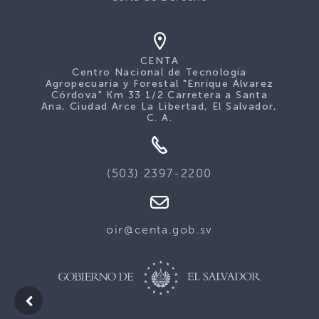
CENTA
Centro Nacional de Tecnología
Agropecuaria y Forestal "Enrique Álvarez
Córdova" Km 33 1/2 Carretera a Santa
Ana, Ciudad Arce La Libertad, El Salvador,
C. A.
(503) 2397-2200
oir@centa.gob.sv