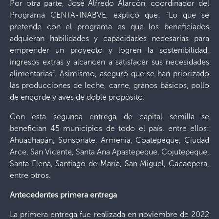
Por otra parte, José Alfredo Alarcón, coordinador del
Programa CENTA-INABVE, explicó que: “Lo que se
pretende con el programa es que los beneficiados
adquieran habilidades y capacidades necesarias para
emprender un proyecto y logren la sostenibilidad,
ingresos extras y alcancen a satisfacer sus necesidades
alimentarias”. Asimismo, aseguró que se han priorizado
las producciones de leche, carne, granos básicos, pollo
de engorde y aves de doble propósito.
Con esta segunda entrega de capital semilla se
benefician 45 municipios de todo el país, entre ellos:
Ahuachapán, Sonsonate, Armenia, Coatepeque, Ciudad
Arce, San Vicente, Santa Ana Apastepeque, Cojutepeque,
Santa Elena, Santiago de María, San Miguel, Cacaopera,
entre otros.
Antecedentes primera entrega
La primera entrega fue realizada en noviembre de 2022