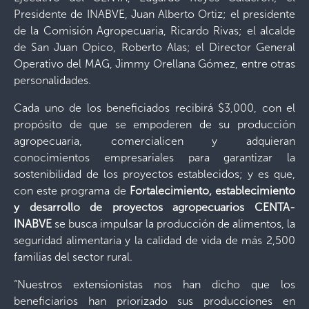
Presidente de INABVE, Juan Alberto Ortiz; el presidente
de la Comisión Agropecuaria, Ricardo Rivas; el alcalde
de San Juan Opico, Roberto Alas; el Director General
Operativo del MAG, Jimmy Orellana Gómez, entre otras
personalidades.
Cada uno de los beneficiados recibirá $3,000, con el
propósito de que se empoderen de su producción
agropecuaria, comercialicen y adquieran
conocimientos empresariales para garantizar la
sostenibilidad de los proyectos establecidos; y es que,
con este programa de
Fortalecimiento, establecimiento
y desarrollo de proyectos agropecuarios CENTA-
INABVE
se busca impulsar la producción de alimentos, la
seguridad alimentaria y la calidad de vida de más 2,500
familias del sector rural.
“Nuestros extensionistas nos han dicho que los
beneficiarios han priorizado sus producciones en