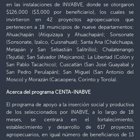
en las instalaciones de INVABVE, donde se otorgaron
$126,000 ($3,000 por beneficiario), los cuales se
invirtieron en 42 proyectos agropecuarios que
pertenecen a 18 municipios de nueve departamentos:
Ahuachapán (Atiquizaya y Ahuachapán); Sonsonate
(Sonsonate, Izalco, Cuisnahuat); Santa Ana (Chalchuapa,
Metapán y San Sebastián Salitrillo); Chalatenango
(Tejutla); San Salvador (Mejicanos); La Libertad (Colón y
San Pablo Tacachico); Cuscatlán (San José Guayabal y
San Pedro Perulapán); San Miguel (San Antonio del
Mosco) y Morazán (Cacaopera, Corinto y Torola).
Acerca del programa CENTA-INABVE
El programa de apoyo a la inserción social y productiva
de los seleccionados por INABVE, a lo largo de 18
meses, se centrará en el fortalecimiento,
establecimiento y desarrollo de 617 proyectos
agropecuarios, en igual número de beneficiarios de 13