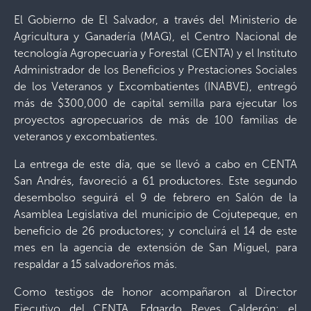
El Gobierno de El Salvador, a través del Ministerio de
Agricultura y Ganadería (MAG), el Centro Nacional de
tecnología Agropecuaria y Forestal (CENTA) y el Instituto
Administrador de los Beneficios y Prestaciones Sociales
de los Veteranos y Excombatientes (INABVE), entregó
más de $300,000 de capital semilla para ejecutar los
proyectos agropecuarios de más de 100 familias de
veteranos y excombatientes.
La entrega de este día, que se llevó a cabo en CENTA
San Andrés, favoreció a 61 productores. Este segundo
desembolso seguirá el 9 de febrero en Salón de la
Asamblea Legislativa del municipio de Cojutepeque, en
beneficio de 26 productores; y concluirá el 14 de este
mes en la agencia de extensión de San Miguel, para
respaldar a 15 salvadoreños más.
Como testigos de honor acompañaron al Director
Ejecutivo del CENTA, Edgardo Reyes Calderón; el