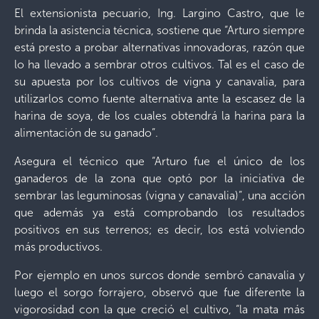
El extensionista pecuario, Ing. Largino Castro, que le
brinda la asistencia técnica, sostiene que “Arturo siempre
está presto a probar alternativas innovadoras, razón que
lo ha llevado a sembrar otros cultivos. Tal es el caso de
su apuesta por los cultivos de vigna y canavalia, para
utilizarlos como fuente alternativa ante la escasez de la
harina de soya, de los cuales obtendrá la harina para la
alimentación de su ganado”.
Asegura el técnico que “Arturo fue el único de los
ganaderos de la zona que optó por la iniciativa de
sembrar las leguminosas (vigna y canavalia)”, una acción
que además ya está comprobando los resultados
positivos en sus terrenos; es decir, los está volviendo
más productivos.
Por ejemplo en unos surcos donde sembró canavalia y
luego el sorgo forrajero, observó que fue diferente la
vigorosidad con la que creció el cultivo, “la mata más