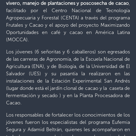
vivero, manejo de plantaciones y poscosecha de cacao
,
facilitado por el Centro Nacional de Tecnología
Agropecuaria y Forestal (CENTA) a través del programa
Frutales y Cacao y el apoyo del proyecto Maximizando
Oportunidades en café y cacao en América Latina
(MOCCA).
Los jóvenes (6 señoritas y 6 caballeros) son egresados
de las carreras de Agronomía, de la Escuela Nacional de
Agricultura (ENA), y de Biología, de la Universidad de El
Salvador (UES) y su pasantía la realizaron en las
instalaciones de la Estación Experimental San Andrés
(lugar donde está el jardín clonal de cacao y la caseta de
fermentación y secado ) y en la Planta Procesadora de
Cacao.
Los responsables de fortalecer los conocimientos de los
jóvenes fueron los especialistas del programa Eufemia
Segura y Adamid Beltrán, quienes les acompañaron en