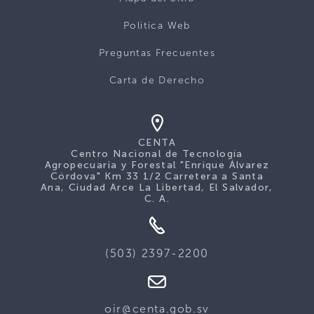
Politica Web
Preguntas Frecuentes
Carta de Derecho
CENTA
Centro Nacional de Tecnología
Agropecuaria y Forestal "Enrique Álvarez
Córdova" Km 33 1/2 Carretera a Santa
Ana, Ciudad Arce La Libertad, El Salvador,
C. A.
(503) 2397-2200
oir@centa.gob.sv