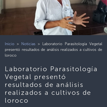
Inicio
>
Noticias
>
Laboratorio Parasitología Vegetal
presentó resultados de análisis realizados a cultivos de
loroco
Laboratorio Parasitología
Vegetal presentó
resultados de análisis
realizados a cultivos de
loroco