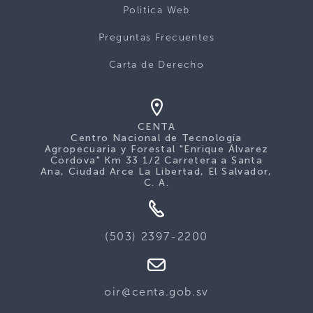
Politica Web
Preguntas Frecuentes
Carta de Derecho
CENTA
Centro Nacional de Tecnología
Agropecuaria y Forestal "Enrique Álvarez
Córdova" Km 33 1/2 Carretera a Santa
Ana, Ciudad Arce La Libertad, El Salvador,
C. A.
(503) 2397-2200
oir@centa.gob.sv