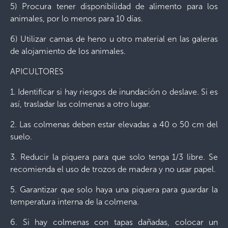
5) Procura tener disponibilidad de alimento para los
animales, por lo menos para 10 días.
6) Utilizar camas de heno u otro material en las galeras
de alojamiento de los animales.
APICULTORES
1. Identificar si hay riesgos de inundación o deslave. Si es
así, trasladar las colmenas a otro lugar.
2. Las colmenas deben estar elevadas a 40 o 50 cm del
suelo.
3. Reducir la piquera para que solo tenga 1/3 libre. Se
recomienda el uso de trozos de madera y no usar papel.
5. Garantizar que solo haya una piquera para guardar la
temperatura interna de la colmena.
6. Si hay colmenas con tapas dañadas, colocar un