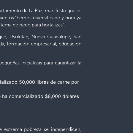
artamento de La Paz, manifestó que es
mientos “hemos diversificado y hora ya
tema de riego para hortalizas”.
que, Usulután, Nueva Guadalupe, San
ida, formación empresarial, educación
equeñas iniciativas para garantizar la
alizado 50,000 libras de carne por
e ha comercializado $8,000 dólares
de extrema pobreza se independicen,