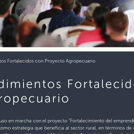
os Fortalecidos con Proyecto Agropecuario
imientos Fortaleci
ropecuario
se puso en marcha con el proyecto “Fortalecimiento del empre
mo estrategia que beneficia al sector rural, en términos de c