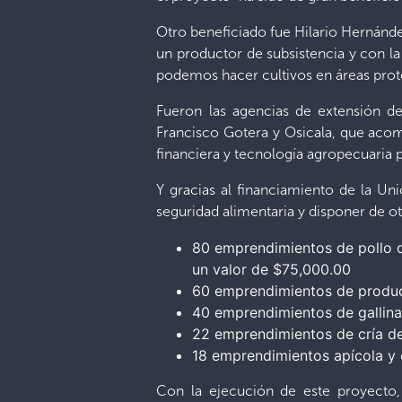
Otro beneficiado fue Hilario Hernánd
un productor de subsistencia y con la
podemos hacer cultivos en áreas prote
Fueron las agencias de extensión d
Francisco Gotera y Osicala, que acom
financiera y tecnología agropecuaria
Y gracias al financiamiento de la Uni
seguridad alimentaria y disponer de otr
80 emprendimientos de pollo d
un valor de $75,000.00
60 emprendimientos de producc
40 emprendimientos de gallin
22 emprendimientos de cría d
18 emprendimientos apícola y 
Con la ejecución de este proyecto,