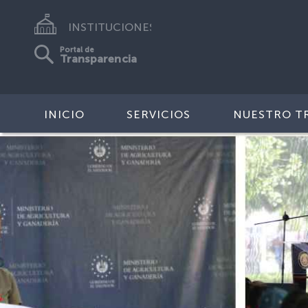
INSTITUCIONES
Portal de
Transparencia
INICIO
SERVICIOS
NUESTRO T