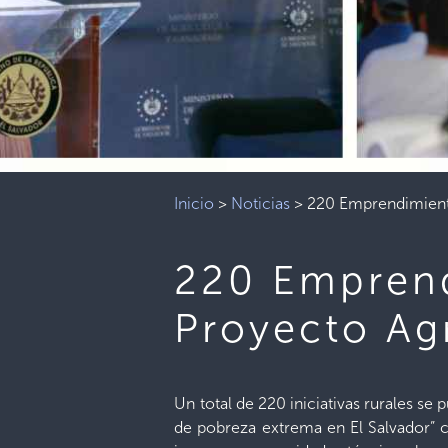
Inicio
>
Noticias
>
220 Emprendimient
220 Emprend
Proyecto Ag
Un total de 220 iniciativas rurales 
de pobreza extrema en El Salvador” co