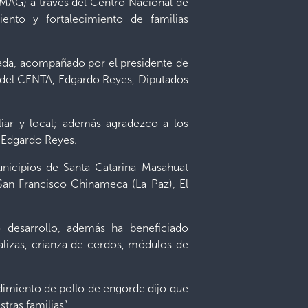
 (MAG) a través del Centro Nacional de
nto y fortalecimiento de familias
arada, acompañado por el presidente de
o del CENTA, Edgardo Reyes, Diputados
iar y local; además agradezco a los
o Edgardo Reyes.
nicipios de Santa Catarina Masahuat
San Francisco Chinameca (La Paz), El
 desarrollo, además ha beneficiado
alizas, crianza de cerdos, módulos de
dimiento de pollo de engorde dijo que
estras familias”