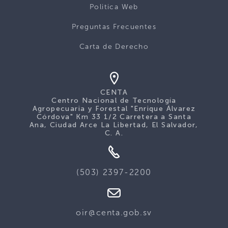
Politica Web
Preguntas Frecuentes
Carta de Derecho
CENTA
Centro Nacional de Tecnología
Agropecuaria y Forestal "Enrique Álvarez
Córdova" Km 33 1/2 Carretera a Santa
Ana, Ciudad Arce La Libertad, El Salvador,
C. A.
(503) 2397-2200
oir@centa.gob.sv