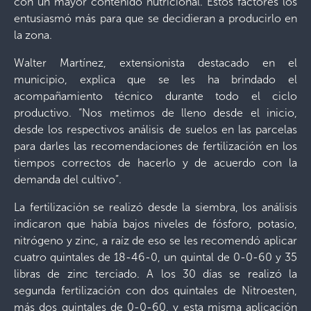
con un mayor contenido nutricional. Estos factores los
entusiasmó más para que se decidieran a producirlo en
la zona.
Walter Martínez, extensionista destacado en el
municipio, explica que se les ha brindado el
acompañamiento técnico durante todo el ciclo
productivo. “Nos metimos de lleno desde el inicio,
desde los respectivos análisis de suelos en las parcelas
para darles las recomendaciones de fertilización en los
tiempos correctos de hacerlo y de acuerdo con la
demanda del cultivo”.
La fertilización se realizó desde la siembra, los análisis
indicaron que había bajos niveles de fósforo, potasio,
nitrógeno y zinc, a raíz de eso se les recomendó aplicar
cuatro quintales de 18-46-0, un quintal de 0-0-60 y 35
libras de zinc terciado. A los 30 días se realizó la
segunda fertilización con dos quintales de Nitroesten,
más dos quintales de 0-0-60, y esta misma aplicación