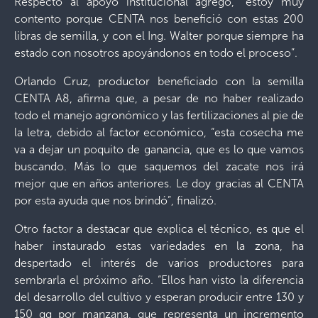
Respecto al apoyo institucional agregó, “estoy muy
contento porque CENTA nos benefició con estas 200
libras de semilla, y con el Ing. Walter porque siempre ha
estado con nosotros apoyándonos en todo el proceso”.
Orlando Cruz, productor beneficiado con la semilla
CENTA A8, afirma que, a pesar de no haber realizado
todo el manejo agronómico y las fertilizaciones al pie de
la letra, debido al factor económico, “esta cosecha me
va a dejar un poquito de ganancia, que es lo que vamos
buscando. Más lo que saquemos del zacate nos irá
mejor que en años anteriores. Le doy gracias al CENTA
por esta ayuda que nos brindó”, finalizó.
Otro factor a destacar que explica el técnico, es que el
haber instaurado estas variedades en la zona, ha
despertado el interés de varios productores para
sembrarla el próximo año. “Ellos han visto la diferencia
del desarrollo del cultivo y esperan producir entre 130 y
150 qq por manzana, que representa un incremento