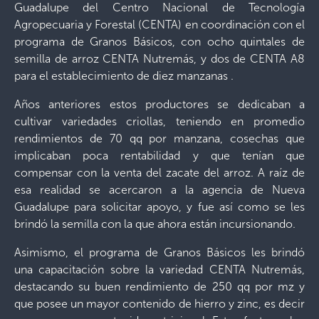
Guadalupe del Centro Nacional de Tecnología
Agropecuaria y Forestal (CENTA) en coordinación con el
programa de Granos Básicos, con ocho quintales de
semilla de arroz CENTA Nutremás, y dos de CENTA A8
para el establecimiento de diez manzanas .
Años anteriores estos productores se dedicaban a
cultivar variedades criollas, teniendo en promedio
rendimientos de 70 qq por manzana, cosechas que
implicaban poca rentabilidad y que tenían que
compensar con la venta del zacate del arroz. A raíz de
esa realidad se acercaron a la agencia de Nueva
Guadalupe para solicitar apoyo, y fue así como se les
brindó la semilla con la que ahora están incursionando.
Asimismo, el programa de Granos Básicos les brindó
una capacitación sobre la variedad CENTA Nutremás,
destacando su buen rendimiento de 250 qq por mz y
que posee un mayor contenido de hierro y zinc, es decir