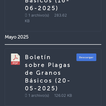
Básicos (16-
06-2025)
1 archivo(s)
283.62
KB
Mayo 2025
Boletín
Descargar
sobre Plagas
de Granos
Básicos (20-
05-2025)
1 archivo(s)
126.02 KB