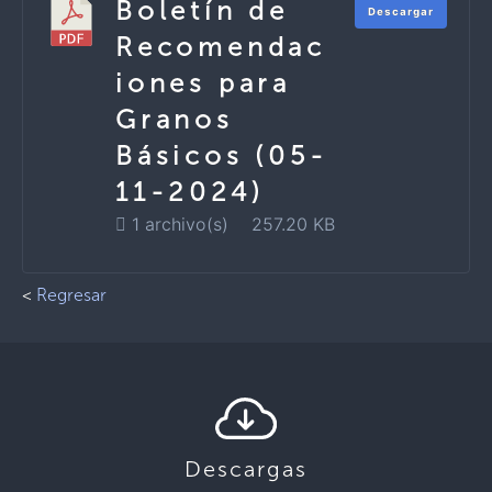
Boletín de
Descargar
Recomendac
iones para
Granos
Básicos (05-
11-2024)
1 archivo(s)
257.20 KB
<
Regresar
Descargas