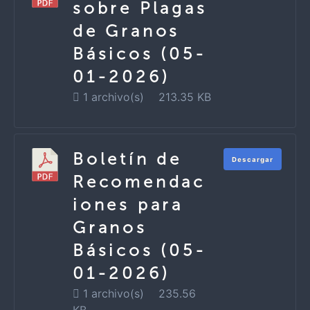
sobre Plagas
de Granos
Básicos (05-
01-2026)
1 archivo(s)
213.35 KB
Boletín de
Descargar
Recomendac
iones para
Granos
Básicos (05-
01-2026)
1 archivo(s)
235.56