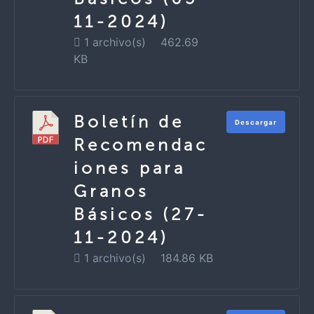
11-2024)
1 archivo(s)
462.69
KB
Boletín de
Descargar
Recomendac
iones para
Granos
Básicos (27-
11-2024)
1 archivo(s)
184.86 KB