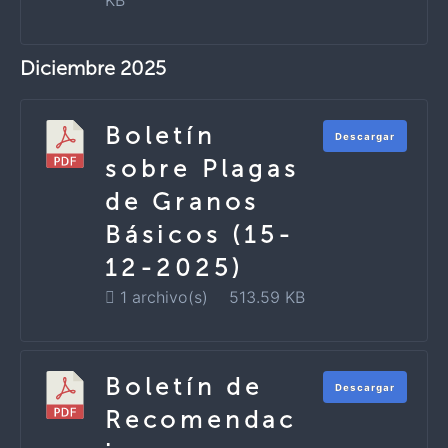
KB
Diciembre 2025
Boletín
Descargar
sobre Plagas
de Granos
Básicos (15-
12-2025)
1 archivo(s)
513.59 KB
Boletín de
Descargar
Recomendac