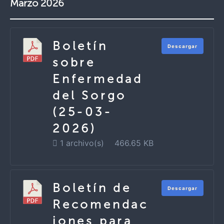
Marzo 2026
Boletín
Descargar
sobre
Enfermedad
del Sorgo
(25-03-
2026)
1 archivo(s)
466.65 KB
Boletín de
Descargar
Recomendac
iones para