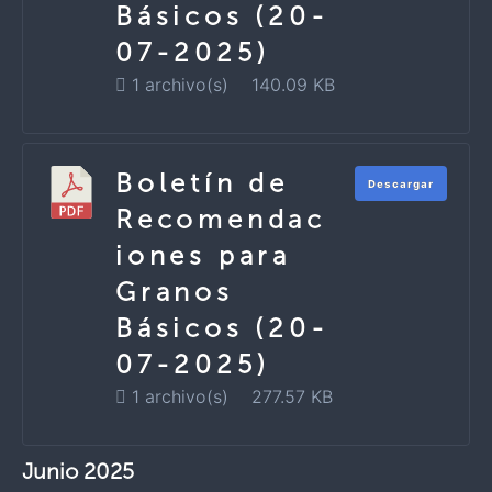
Básicos (20-
07-2025)
1 archivo(s)
140.09 KB
Boletín de
Descargar
Recomendac
iones para
Granos
Básicos (20-
07-2025)
1 archivo(s)
277.57 KB
Junio 2025