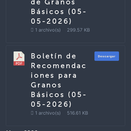
de Granos
Básicos (05-
05-2026)
1 archivo(s)
299.57 KB
Boletín de
Descargar
Recomendac
iones para
Granos
Básicos (05-
05-2026)
1 archivo(s)
516.61 KB