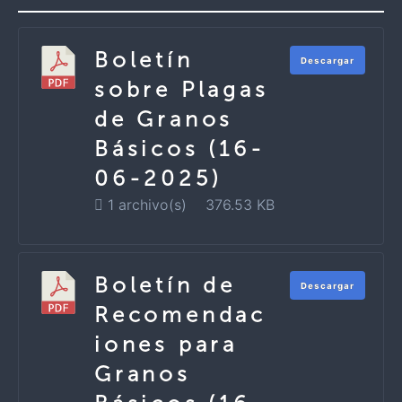
Boletín
Descargar
sobre Plagas
de Granos
Básicos (16-
06-2025)
1 archivo(s)
376.53 KB
Boletín de
Descargar
Recomendac
iones para
Granos