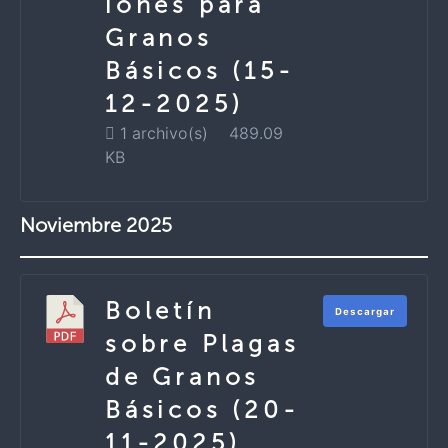
iones para
Granos
Básicos (15-
12-2025)
1 archivo(s)
489.09
KB
Noviembre 2025
Boletín
Descargar
sobre Plagas
de Granos
Básicos (20-
11-2025)