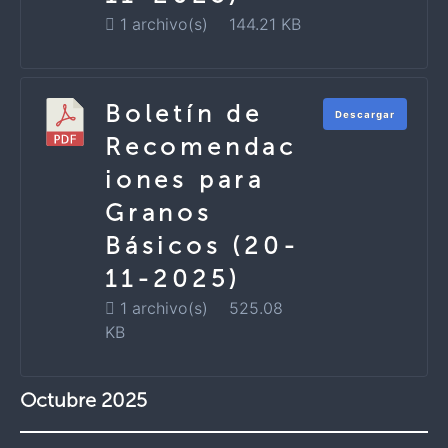
1 archivo(s)
144.21 KB
Boletín de
Descargar
Recomendac
iones para
Granos
Básicos (20-
11-2025)
1 archivo(s)
525.08
KB
Octubre 2025