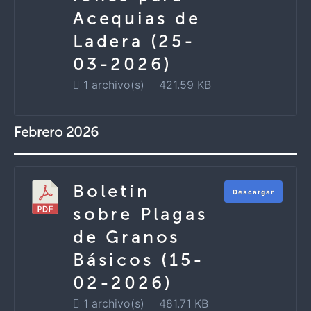
Acequias de
Ladera (25-
03-2026)
1 archivo(s)
421.59 KB
Febrero 2026
Boletín
Descargar
sobre Plagas
de Granos
Básicos (15-
02-2026)
1 archivo(s)
481.71 KB