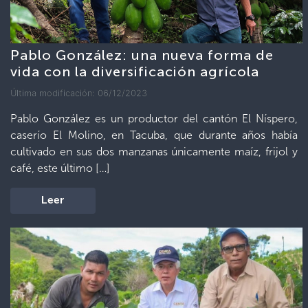
Pablo González: una nueva forma de
vida con la diversificación agrícola
Última modificación: 06/12/2023
Pablo González es un productor del cantón El Níspero,
caserío El Molino, en Tacuba, que durante años había
cultivado en sus dos manzanas únicamente maíz, frijol y
café, este último […]
Leer