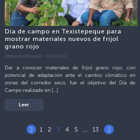
Día de campo en Texistepeque para
mostrar materiales nuevos de frijol
grano rojo
Última modificación: 31/10/2023
Dar a conocer materiales de frijol grano rojo, con
potencial de adaptación ante el cambio climático en
zonas del corredor seco, fue el objetivo del Día de
Campo realizado en […]
Leer
1
2
3
4
5
13
…