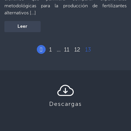
metodológicas para la producción de fertilizantes
alternativos […]
Leer
1
11
12
13
…
Descargas