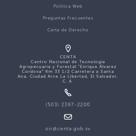
Politica Web
Preguntas Frecuentes
Carta de Derecho
CENTA
Centro Nacional de Tecnología
Agropecuaria y Forestal "Enrique Álvarez
Córdova" Km 33 1/2 Carretera a Santa
Ana, Ciudad Arce La Libertad, El Salvador,
C. A.
(503) 2397-2200
oir@centa.gob.sv