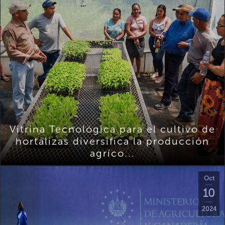
Vitrina Tecnológica para el cultivo de
hortalizas diversifica la producción
agríco...
Oct
10
2024