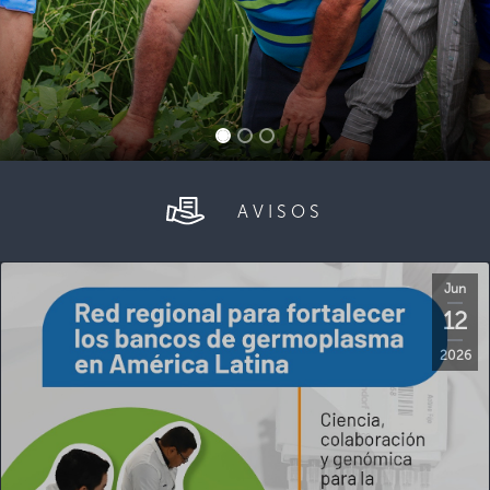
AVISOS
Jun
12
2026