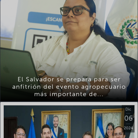
El Salvador se prepara para ser
anfitrión del evento agropecuario
más importante de...
Dic
06
2024