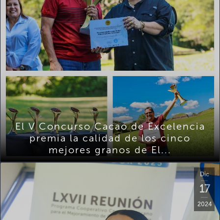
El V Concurso Cacao de Excelencia
premia la calidad de los cinco
mejores granos de El...
Dic
17
2024