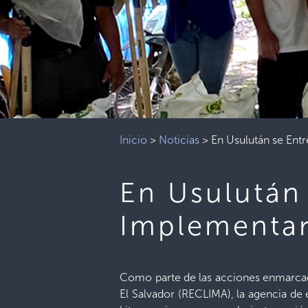
Inicio
>
Noticias
>
En Usulután se Ent
En Usulután 
Implementar
Como parte de las acciones enmarcada
El Salvador (RECLIMA), la agencia de