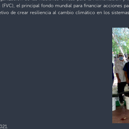
 (FVC), el principal fondo mundial para financiar acciones p
tivo de crear resiliencia al cambio climático en los sistema
021.