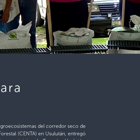
para
 agroecosistemas del corredor seco de
Forestal (CENTA) en Usulután, entregó