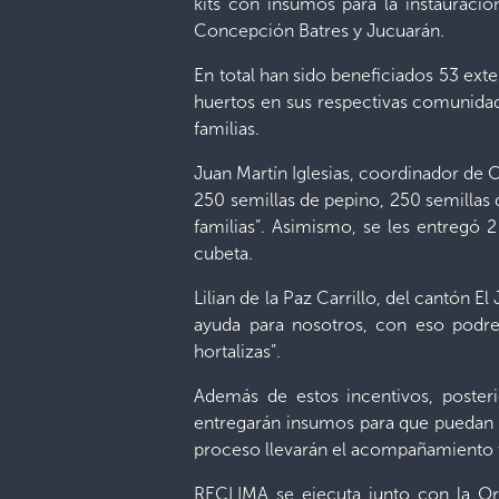
kits con insumos para la instauració
Concepción Batres y Jucuarán.
En total han sido beneficiados 53 ext
huertos en sus respectivas comunidad
familias.
Juan Martín Iglesias, coordinador de 
250 semillas de pepino, 250 semillas 
familias”. Asimismo, se les entregó 2 l
cubeta.
Lilian de la Paz Carrillo, del cantón 
ayuda para nosotros, con eso podre
hortalizas”.
Además de estos incentivos, posteri
entregarán insumos para que puedan r
proceso llevarán el acompañamiento t
RECLIMA se ejecuta junto con la Org