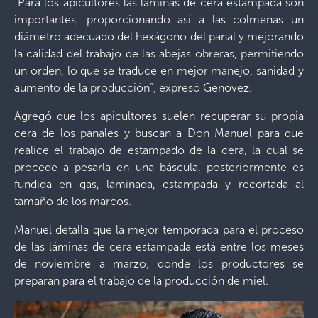
“Para los apicultores las láminas de cera estampada son
importantes, proporcionando así a las colmenas un
diámetro adecuado del hexágono del panal y mejorando
la calidad del trabajo de las abejas obreras, permitiendo
un orden, lo que se traduce en mejor manejo, sanidad y
aumento de la producción”, expresó Genovez.
Agregó que los apicultores suelen recuperar su propia
cera de los panales y buscan a Don Manuel para que
realice el trabajo de estampado de la cera, la cual se
procede a pesarla en una báscula, posteriormente es
fundida en gas, laminada, estampada y recortada al
tamaño de los marcos.
Manuel detalla que la mejor temporada para el proceso
de las láminas de cera estampada está entre los meses
de noviembre a marzo, donde los productores se
preparan para el trabajo de la producción de miel.