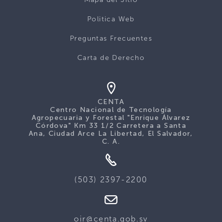
Politica Web
Preguntas Frecuentes
Carta de Derecho
CENTA
Centro Nacional de Tecnología
Agropecuaria y Forestal "Enrique Álvarez
Córdova" Km 33 1/2 Carretera a Santa
Ana, Ciudad Arce La Libertad, El Salvador,
C. A.
(503) 2397-2200
oir@centa.gob.sv