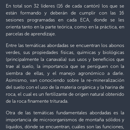
En total son 32 líderes (16 de cada cantón) los que se
están formando y deberán de cumplir con las 16
sesiones programadas en cada ECA, donde se les
orienta tanto en la parte teórica, como en la práctica, en
parcelas de aprendizaje.
Entre las temáticas abordadas se encuentran los abonos
verdes, sus propiedades físicas, químicas y biológicas
(principalmente la canavalia) sus usos y beneficios que
trae al suelo, la importancia que se persiguen con la
siembra de ellas, y el manejo agronómico a darle.
Asimismo, van conociendo sobre la re-mineralización
del suelo con el uso de la materia orgánica y la harina de
roca, el cual es un fertilizante de origen natural obtenido
de la roca finamente triturada.
Otra de las temáticas fundamentales abordadas es la
importancia de microorganismos de montaña sólidos y
líquidos, dónde se encuentran, cuáles son las funciones,