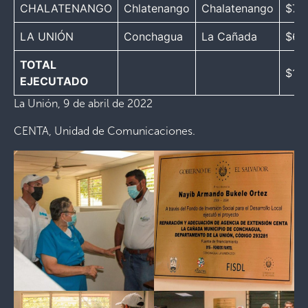
CHALATENANGO
Chlatenango
Chalatenango
$73
LA UNIÓN
Conchagua
La Cañada
$67
TOTAL
$1,1
EJECUTADO
La Unión, 9 de abril de 2022
CENTA, Unidad de Comunicaciones.