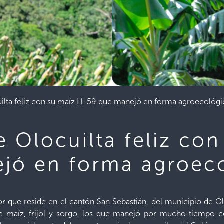
ilta feliz con su maíz H-59 que manejó en forma agroecológi
 Olocuilta feliz co
jó en forma agroec
 que reside en el cantón San Sebastián, del municipio de O
de maíz, frijol y sorgo, los que manejó por mucho tiempo c