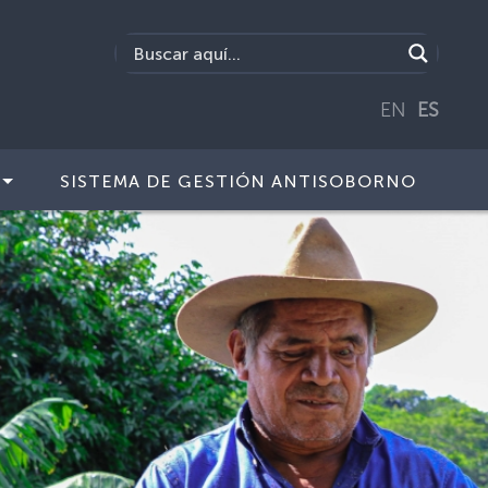
EN
ES
SISTEMA DE GESTIÓN ANTISOBORNO