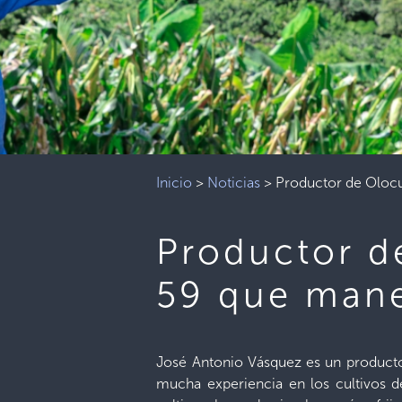
Inicio
>
Noticias
>
Productor de Olocu
Productor de
59 que mane
José Antonio Vásquez es un productor
mucha experiencia en los cultivos 