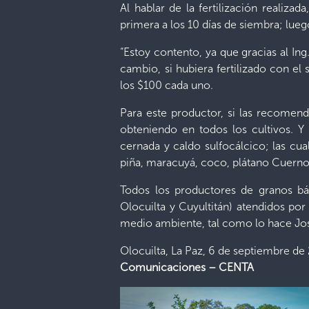
Al hablar de la fertilización realiz
primera a los 10 días de siembra; luego
“Estoy contento, ya que gracias al Ing
cambio, si hubiera fertilizado con e
los $100 cada uno.
Para este productor, si las recomend
obteniendo en todos los cultivos. Y
cernada y caldo sulfocálcico; las cua
piña, maracuyá, coco, plátano Cuerno E
Todos los productores de granos bás
Olocuilta y Cuyultitán) atendidos po
medio ambiente, tal como lo hace Jo
Olocuilta, La Paz, 6 de septiembre de
Comunicaciones – CENTA