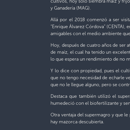
cultivos, hoy solo siembra maíz y frij
y Ganadería (MAG).
Allá por el 2018 comenzó a ser visi
“Enrique Álvarez Córdova” (CENTA), en
amigables con el medio ambiente que l
Hoy, después de cuatro años de ser a
de maíz, el cual ha tenido un excele
lo que espera un rendimiento de no 
Y lo dice con propiedad, pues el cult
que no tengo necesidad de echarle ven
que no le llegue alguno, pero se contr
Destaca que también utilizó el super
humedeció con el biofertilizante y se
Otra ventaja del supermagro y que le 
hay mazorca descubierta.