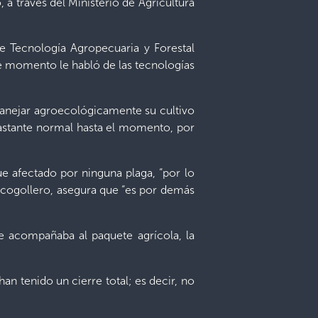
 a través del Ministerio de Agricultura
e Tecnología Agropecuaria y Forestal
se momento le habló de las tecnologías
manejar agroecológicamente su cultivo
bastante normal hasta el momento, por
ue afectado por ninguna plaga, “por lo
o cogollero, asegura que “es por demás
ue acompañaba al paquete agrícola, la
n tenido un cierre total; es decir, no