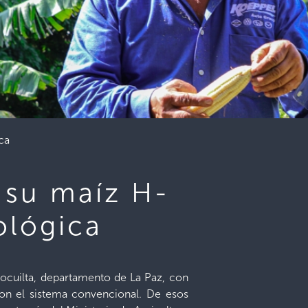
ca
n su maíz H-
ológica
locuilta, departamento de La Paz, con
on el sistema convencional. De esos