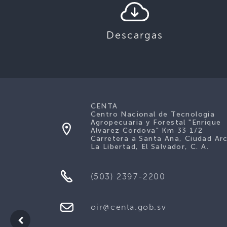
Descargas
CENTA
Centro Nacional de Tecnología
Agropecuaria y Forestal "Enrique
Álvarez Córdova" Km 33 1/2
Carretera a Santa Ana, Ciudad Ar
La Libertad, El Salvador, C. A.
(503) 2397-2200
oir@centa.gob.sv