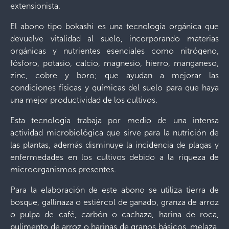
extensionista.
El abono tipo bokashi es una tecnología orgánica que
devuelve vitalidad al suelo, incorporando materias
orgánicas y nutrientes esenciales como nitrógeno,
fósforo, potasio, calcio, magnesio, hierro, manganeso,
zinc, cobre y boro; que ayudan a mejorar las
condiciones físicas y químicas del suelo para que haya
una mejor productividad de los cultivos.
Esta tecnología trabaja por medio de una intensa
actividad microbiológica que sirve para la nutrición de
las plantas, además disminuye la incidencia de plagas y
enfermedades en los cultivos debido a la riqueza de
microorganismos presentes.
Para la elaboración de este abono se utiliza tierra de
bosque, gallinaza o estiércol de ganado, granza de arroz
o pulpa de café, carbón o cachaza, harina de roca,
pulimento de arroz o harinas de granos básicos, melaza,