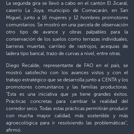
La segunda gira se llevó a cabo en el cantón El Jicaral,
caserío La Joya, municipio de Comacarán, en San
Miguel, junto a 16 mujeres y 12 hombres promotores
comunitarios. Se mostró en una parcela de observación
otro tipo de avance y obras palpables para la
conservación de los suelos como terrazas individuales,
barreras muertas, carrileo de rastrojos, acequias de
ladera tipo bancal, trazo de curvas a nivel, entre otras.
Diego Recalde, representante de FAO en el país, se
mostró satisfecho con los avances vistos y con el
trabajo estratégico que se desarrolla junto a CENTA y los
promotores comunitarios y las familias productoras.
“Esta es una iniciativa que ya tiene grandes éxitos.
Prácticas concretas para cambiar la realidad del
corredor seco. Todas estas prácticas permitirán producir
con mucha mayor calidad, más sostenible y más
agroecológica para ir resolviendo las problemáticas”,
afirmó.