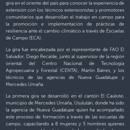
gira en el oriente del país para conocer la experiencia de
extensión con los técnicos extensionistas y promotores
comunitarios que desarrollan el trabajo en campo para
la promoción e implementación de prácticas de
resiliencia ante el cambio climático a través de Escuelas
de Campo (ECA).
La gira fue encabezada por el representante de FAO El
Salvador, Diego Recalde, junto al supervisor de la región
oriental del Centro Nacional de Tecnología
Agropecuaria y Forestal (CENTA), Martin Batres, y los
técnicos de las agencias de Nueva Guadalupe y
Mercedes Umaña.
La primera gira se desarrolló en el cantón El Caulote,
municipio de Mercedes Umaña, Usulután, donde ha sido
la agencia de Nueva Guadalupe quien ha acompañado
este proceso de formación a través de las escuelas de
campo, capacitando a 8 mujeres y 5 hombres quienes