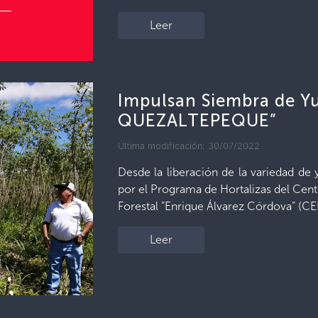
Leer
Impulsan Siembra de Y
QUEZALTEPEQUE”
Última modificación: 30/07/2022
Desde la liberación de la variedad de
por el Programa de Hortalizas del Cen
Forestal “Enrique Álvarez Córdova” (CE
Leer