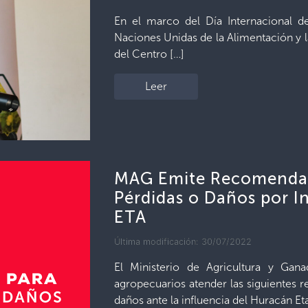
En el marco del Día Internacional de
Naciones Unidas de la Alimentación y l
del Centro […]
Leer
MAG Emite Recomendac
Pérdidas o Daños por I
ETA
Última modificación: 30/07/2022
El Ministerio de Agricultura y Gana
agropecuarios atender las siguientes 
daños ante la influencia del Huracán Eta