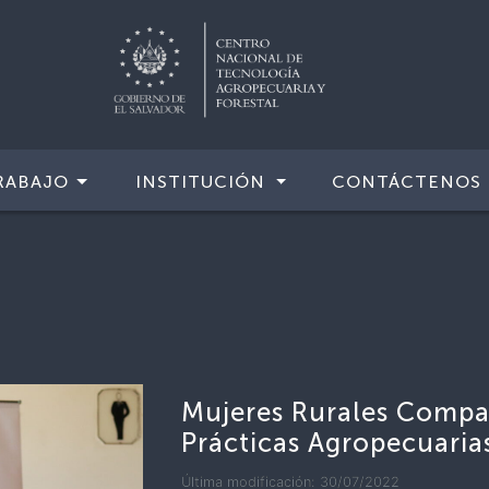
RABAJO
INSTITUCIÓN
CONTÁCTENOS
Mujeres Rurales Compar
Prácticas Agropecuaria
Última modificación: 30/07/2022