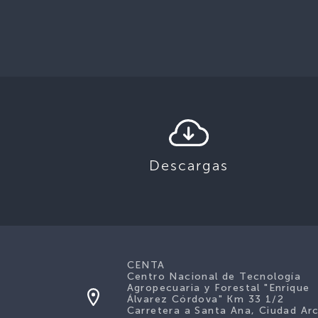
Descargas
CENTA
Centro Nacional de Tecnología
Agropecuaria y Forestal "Enrique
Álvarez Córdova" Km 33 1/2
Carretera a Santa Ana, Ciudad Ar