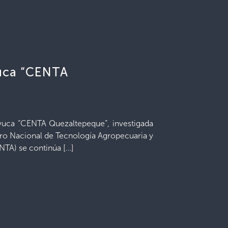
uca “CENTA
 yuca “CENTA Quezaltepeque”, investigada
tro Nacional de Tecnología Agropecuaria y
NTA) se continúa […]