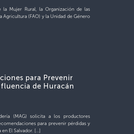
 la Mujer Rural, la Organización de las
a Agricultura (FAO) y la Unidad de Género
iones para Prevenir
nfluencia de Huracán
dería (MAG) solicita a los productores
recomendaciones para prevenir pérdidas y
 en El Salvador. […]