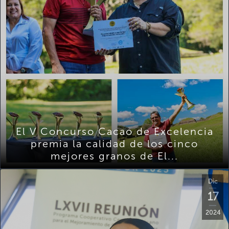
El V Concurso Cacao de Excelencia
premia la calidad de los cinco
mejores granos de El...
Dic
17
2024