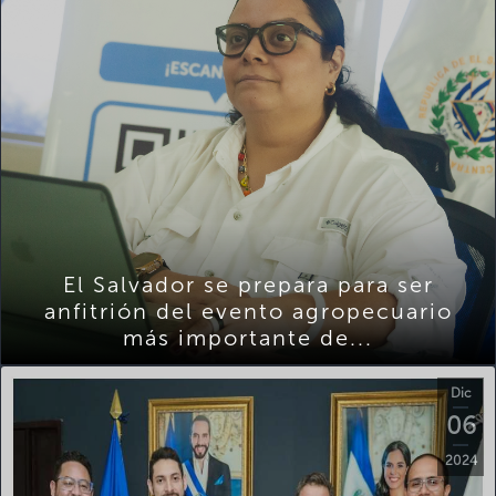
El Salvador se prepara para ser
anfitrión del evento agropecuario
más importante de...
Dic
06
2024