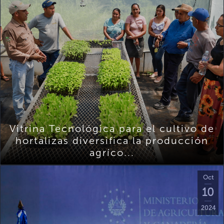
Vitrina Tecnológica para el cultivo de
hortalizas diversifica la producción
agríco...
Oct
10
2024