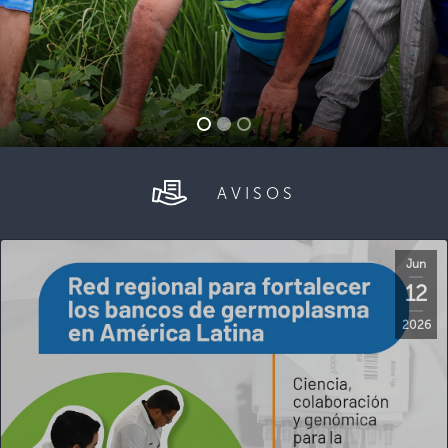
AVISOS
Jun
12
2026