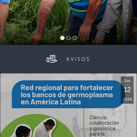
AVISOS
Jun
12
2026