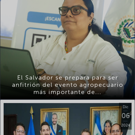
El Salvador se prepara para ser
anfitrión del evento agropecuario
más importante de...
Dic
06
2024