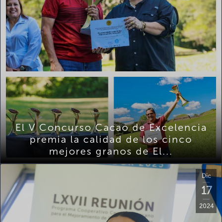
El V Concurso Cacao de Excelencia
premia la calidad de los cinco
mejores granos de El...
Dic
17
2024