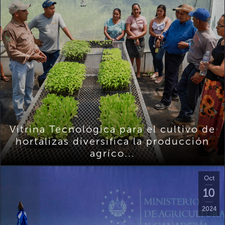
Vitrina Tecnológica para el cultivo de
hortalizas diversifica la producción
agríco...
Oct
10
2024